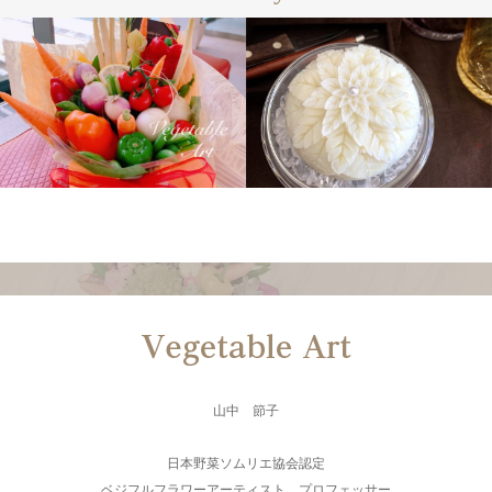
山中 節子
日本野菜ソムリエ協会認定
ベジフルフラワーアーティスト プロフェッサー