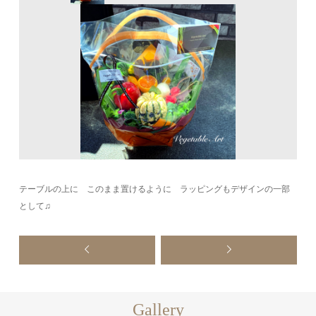
テーブルの上に このまま置けるように ラッピングもデザインの一部
として♫
Gallery