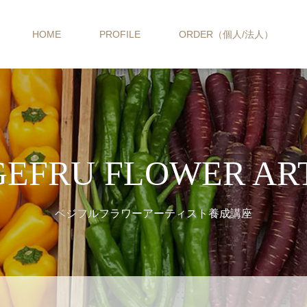
HOME
PROFILE
ORDER（個人/法人）
EFRU FLOWER AR
ベジフルフラワーアーティスト養成講座