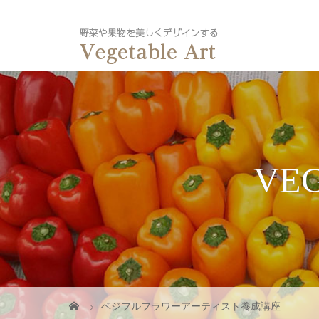
VEG
ベジフルフラワーアーティスト養成講座