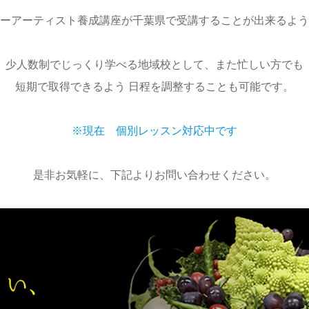
ーアーティスト養成講座が千葉県で受講することが出来るよう
少人数制でじっくり学べる地域校として、また忙しい方でも
短期で取得できるよう 日程を調整することも可能です。
※現在 個別レッスン対応中です
是非お気軽に、下記よりお問い合わせください。