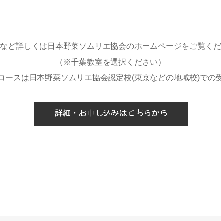
など詳しくは日本野菜ソムリエ協会のホームページをご覧くだ
（※千葉教室を選択ください）
コースは日本野菜ソムリエ協会認定校(東京などの地域校)での