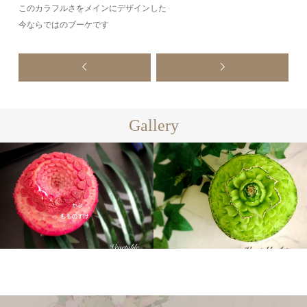
このカラフルさをメインにデザインした
今ならではのブーケです
Gallery