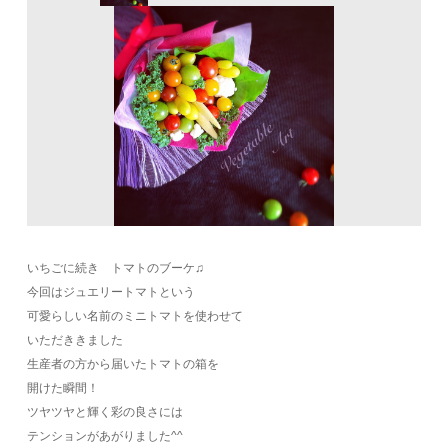
いちごに続き トマトのブーケ♫
今回はジュエリートマトという
可愛らしい名前のミニトマトを使わせて
いただききました
生産者の方から届いたトマトの箱を
開けた瞬間！
ツヤツヤと輝く彩の良さには
テンションがあがりました^^