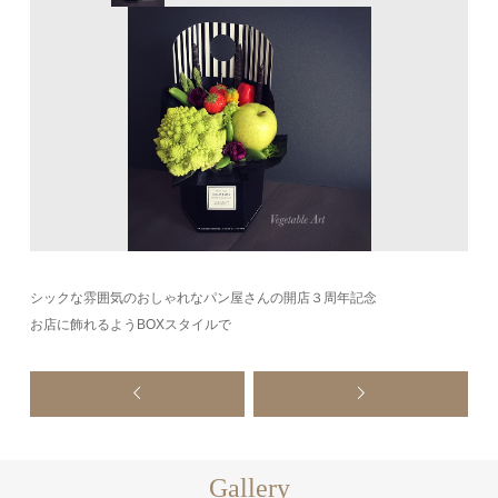
シックな雰囲気のおしゃれなパン屋さんの開店３周年記念
お店に飾れるようBOXスタイルで
Gallery