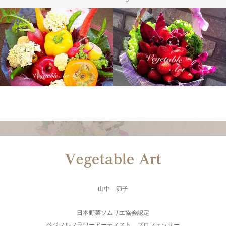
山中 節子
日本野菜ソムリエ協会認定
ベジフルフラワーアーティスト プロフェッサー