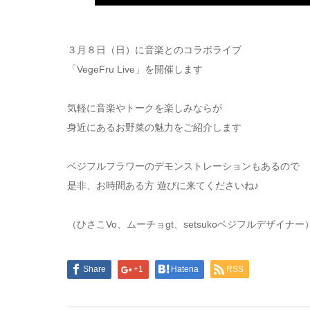
３月８日（日）に音楽とのコラボライブ
「VegeFru Live」を開催します
気軽に音楽やトークを楽しみならが
身近にあるお野菜の魅力をご紹介します
ベジフルフラワーのデモンストレーションもあるので
是非、お時間ある方 遊びに来てくださいね♪
（ひさこVo、ムーチョgt、setsukoベジフルデザイナー
Share
+1
Hatena
RSS