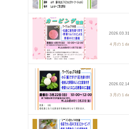
2026.03.3
４月の１d
2026.02.1
３月の１d