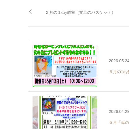
２月の１day教室（文旦のバスケット）
2026.05.2
６月の1a
2026.04.2
５月「母の