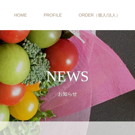
HOME
PROFILE
ORDER（個人/法人）
NEWS
お知らせ