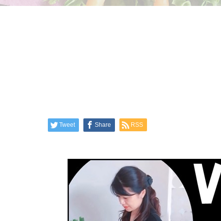
Tweet
Share
RSS