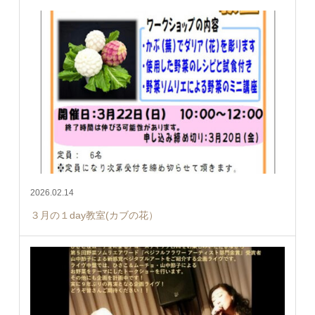
2026.02.14
３月の１day教室(カブの花）