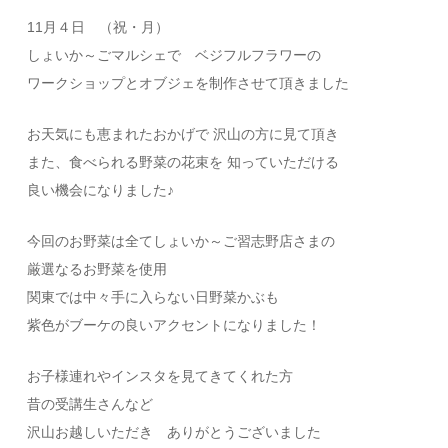
11月４日 （祝・月）
しょいか～ごマルシェで ベジフルフラワーの
ワークショップとオブジェを制作させて頂きました
お天気にも恵まれたおかげで 沢山の方に見て頂き
また、食べられる野菜の花束を 知っていただける
良い機会になりました♪
今回のお野菜は全てしょいか～ご習志野店さまの
厳選なるお野菜を使用
関東では中々手に入らない日野菜かぶも
紫色がブーケの良いアクセントになりました！
お子様連れやインスタを見てきてくれた方
昔の受講生さんなど
沢山お越しいただき ありがとうございました