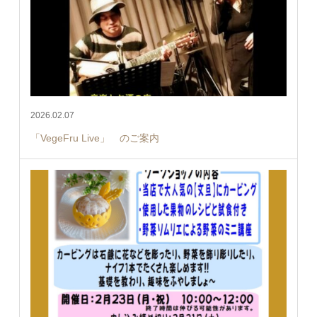
2026.02.07
「VegeFru Live」 のご案内