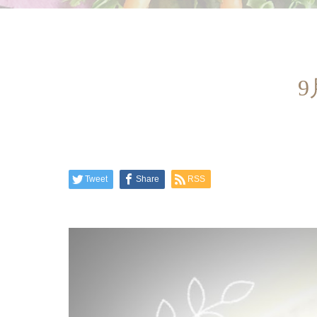
Tweet
Share
RSS