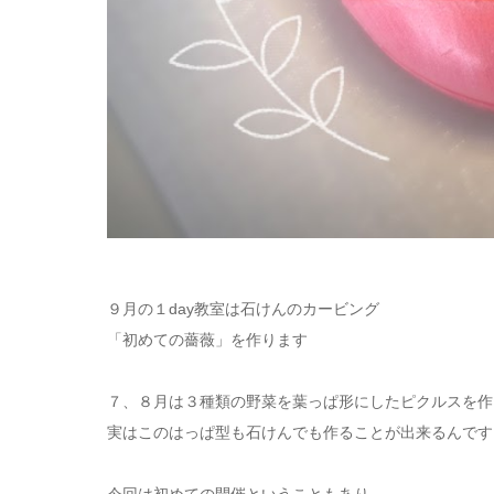
９月の１day教室は石けんのカービング
「初めての薔薇」を作ります
７、８月は３種類の野菜を葉っぱ形にしたピクルスを作
実はこのはっぱ型も石けんでも作ることが出来るんです
今回は初めての開催ということもあり