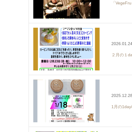
「VegeFr
2026.01.2
２月の１d
2025.12.2
1月の1d