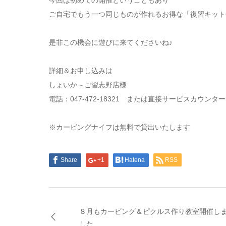
ご自宅でもう一つ同じものが作れるお得な「復習キット
是非この機会に遊びに来てくださいね♪
詳細＆お申し込みは
しょいか～ご習志野店様
電話：047-472-18321 または直接サービスカウンタ
※カービングナイフは無料で貸出いたします
Share
+1
Hatena
RSS
８月もカービング＆ピクルス作り教室開催し
した