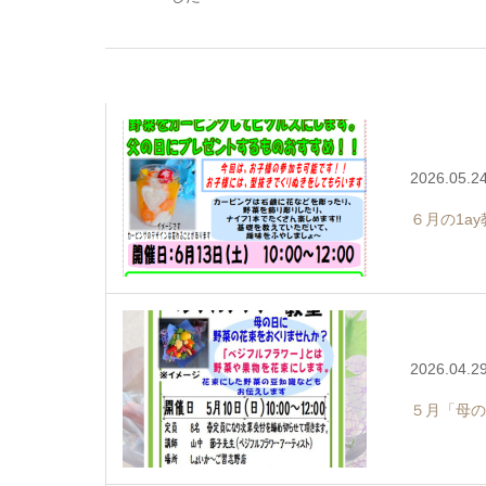
2026.05.2
６月の1a
2026.04.2
５月「母の