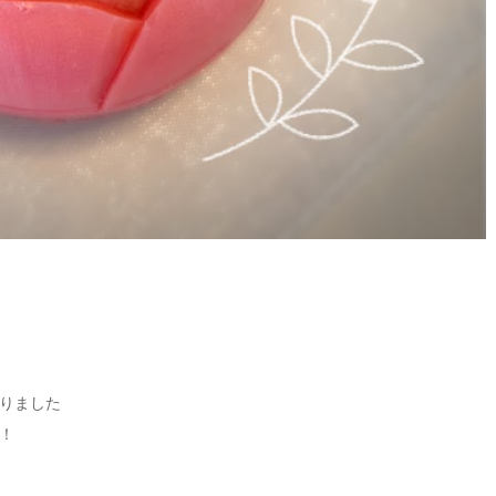
りました
！