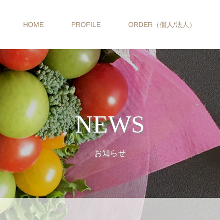
HOME
PROFILE
ORDER（個人/法人）
NEWS
お知らせ