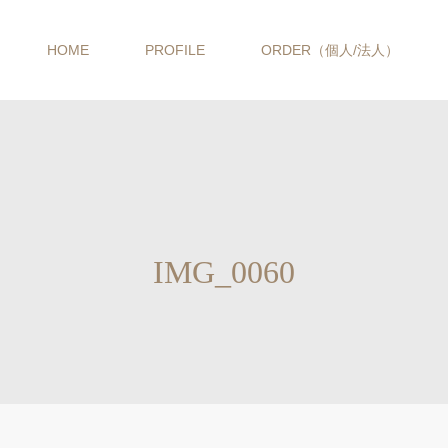
HOME
PROFILE
ORDER（個人/法人）
IMG_0060