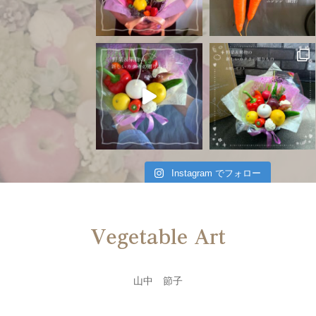
Instagram でフォロー
山中 節子