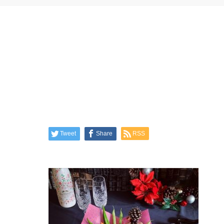
Tweet
Share
RSS