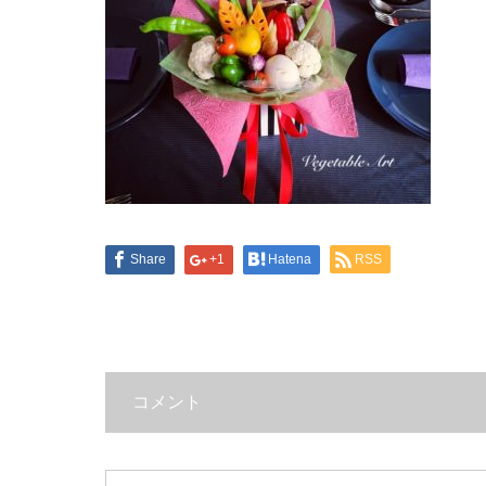
Share
+1
Hatena
RSS
コメント