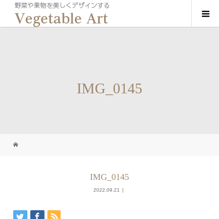
IMG_0145
IMG_0145
2022.09.21