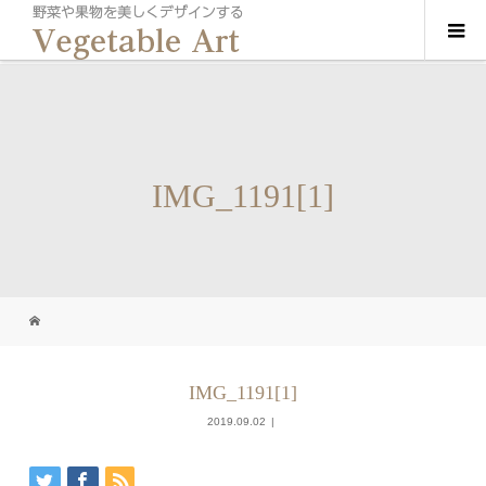
IMG_1191[1]
IMG_1191[1]
2019.09.02