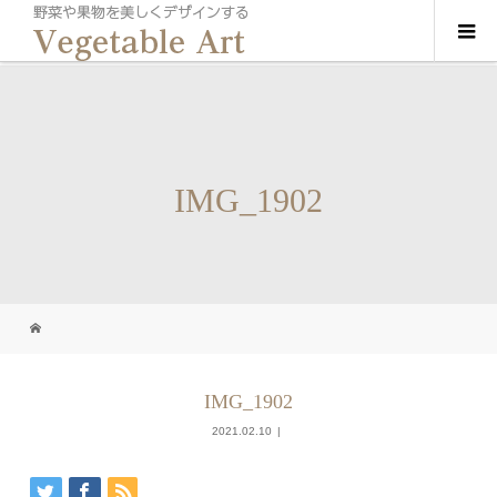
IMG_1902
IMG_1902
2021.02.10