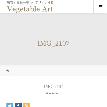
IMG_2107
IMG_2107
2019.11.19