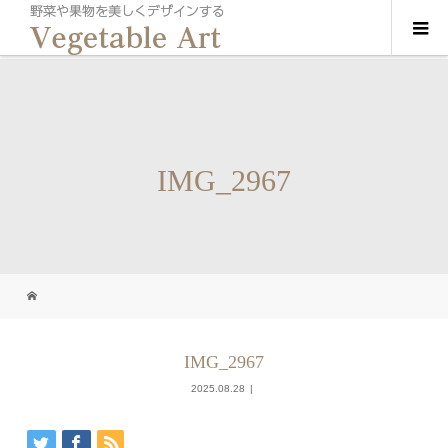
IMG_2967
IMG_2967
2025.08.28