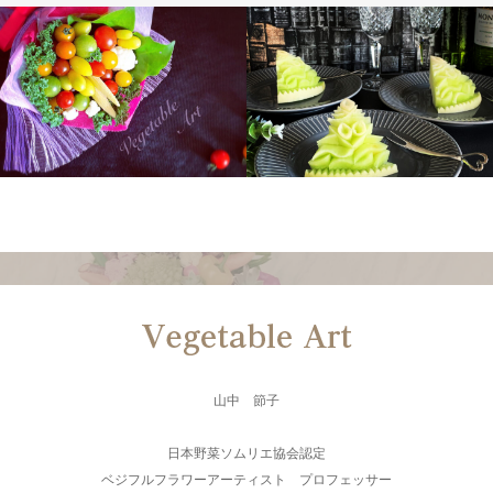
山中 節子
日本野菜ソムリエ協会認定
ベジフルフラワーアーティスト プロフェッサー