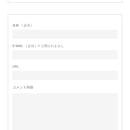
名前
( 必須 )
E-MAIL
( 必須 ) ※ 公開されません
URL
コメント内容