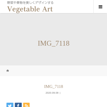
IMG_7118
IMG_7118
2020.09.08