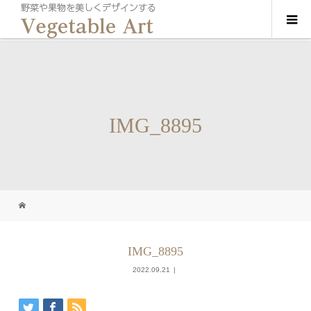
IMG_8895
IMG_8895
2022.09.21