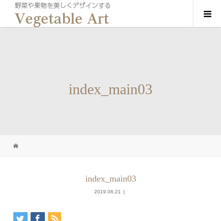
index_main03
index_main03
2019.06.21