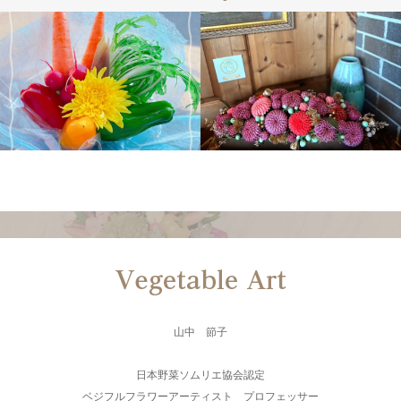
山中 節子
日本野菜ソムリエ協会認定
ベジフルフラワーアーティスト プロフェッサー