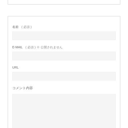
名前
( 必須 )
E-MAIL
( 必須 ) ※ 公開されません
URL
コメント内容